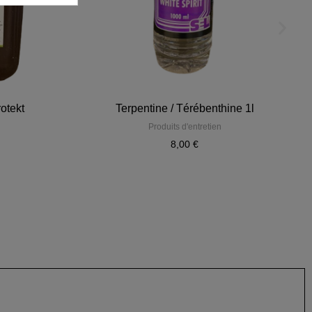
rotekt
Terpentine / Térébenthine 1l
Produits d'entretien
8,00 €