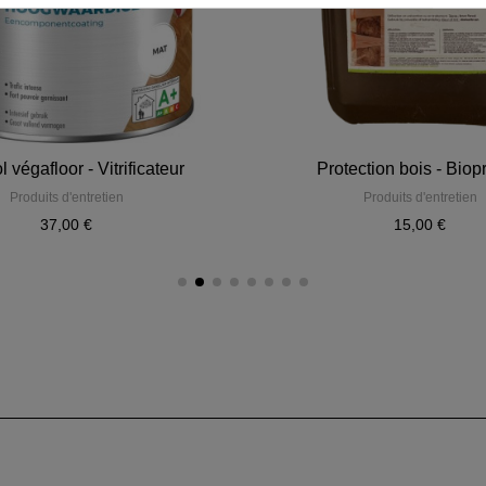
 végafloor - Vitrificateur
Protection bois - Biop
Produits d'entretien
Produits d'entretien
37,00 €
15,00 €