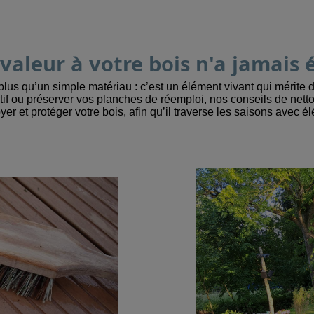
valeur à votre bois n'a jamais é
s qu’un simple matériau : c’est un élément vivant qui mérite d
tif ou préserver vos planches de réemploi, nos conseils de nett
er et protéger votre bois, afin qu’il traverse les saisons avec él