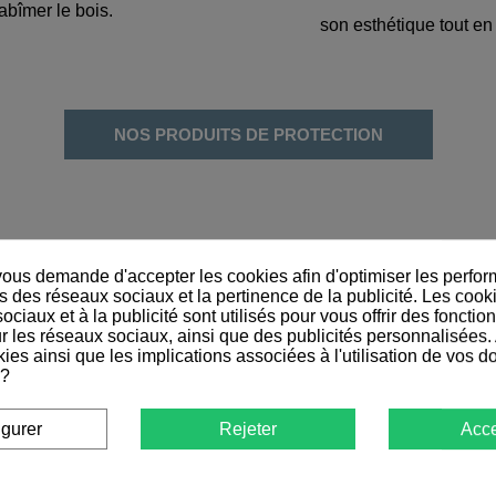
abîmer le bois.
son esthétique tout en
NOS PRODUITS DE PROTECTION
us demande d'accepter les cookies afin d'optimiser les perfor
s des réseaux sociaux et la pertinence de la publicité. Les cookie
ciaux et à la publicité sont utilisés pour vous offrir des fonction
r les réseaux sociaux, ainsi que des publicités personnalisées.
ies ainsi que les implications associées à l'utilisation de vos 
 ?
igurer
Rejeter
Acce