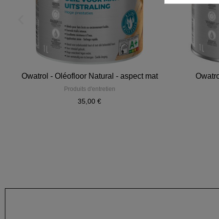
é
Owatrol - Oléofloor Natural - aspect mat
Owatrol
Produits d'entretien
35,00 €