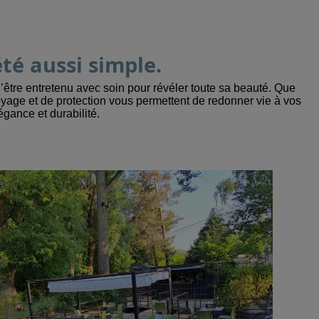
té aussi simple.
’être entretenu avec soin pour révéler toute sa beauté. Que
oyage et de protection vous permettent de redonner vie à vos
égance et durabilité.