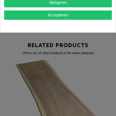
Weigeren
Accepteren
PRODUCTDETAILS
RELATED PRODUCTS
(There are 16 other products in the same category)