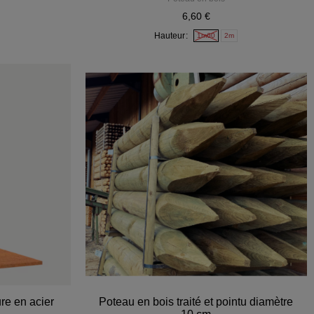
6,60 €
Hauteur
1m60
2m
re en acier
Poteau en bois traité et pointu diamètre