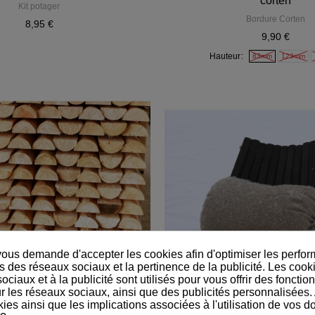
corten
Kit potager
Bordure Corten
8,95 €
9,90 €
Hauteur
83mm
123mm
us demande d'accepter les cookies afin d'optimiser les perfor
s des réseaux sociaux et la pertinence de la publicité. Les cookie
ciaux et à la publicité sont utilisés pour vous offrir des fonction
r les réseaux sociaux, ainsi que des publicités personnalisées.
ies ainsi que les implications associées à l'utilisation de vos 