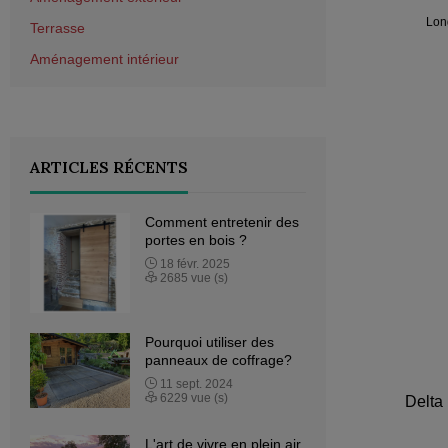
Lon
Terrasse
Aménagement intérieur
ARTICLES RÉCENTS
Comment entretenir des
portes en bois ?
18
févr.
2025
2685 vue (s)
Pourquoi utiliser des
panneaux de coffrage?
11
sept.
2024
6229 vue (s)
Delta
L'art de vivre en plein air