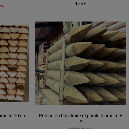
4,55 €
3m
diamètre 10 cm
Poteau en bois traité et pointu diamètre 8
cm
Poteau en bois