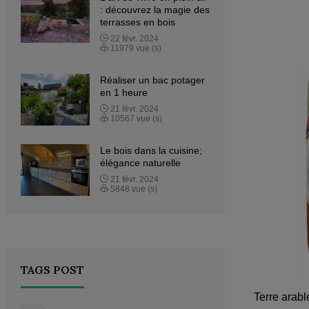
: découvrez la magie des
terrasses en bois
22
févr.
2024
11979 vue (s)
Réaliser un bac potager
en 1 heure
21
févr.
2024
10567 vue (s)
Le bois dans la cuisine;
élégance naturelle
21
févr.
2024
5848 vue (s)
TAGS POST
Terre arabl