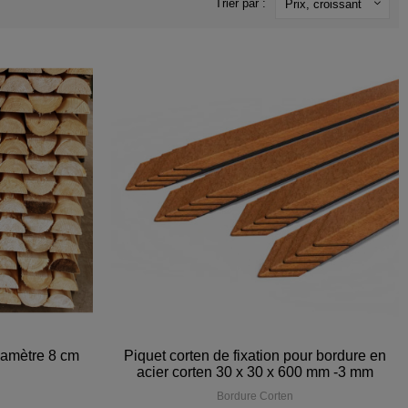
Trier par :
Prix, croissant
diamètre 8 cm
Piquet corten de fixation pour bordure en
acier corten 30 x 30 x 600 mm -3 mm
Bordure Corten