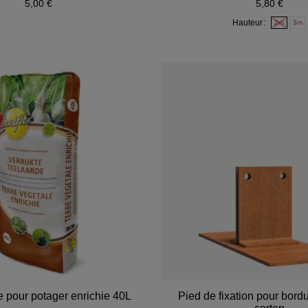
5,00 €
5,80 €
Hauteur
2m
3m
e pour potager enrichie 40L
Pied de fixation pour bordu