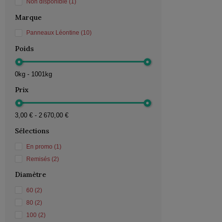
Non disponible
(1)
Marque
Panneaux Léontine
(10)
Poids
0kg - 1001kg
Prix
3,00 € - 2 670,00 €
Sélections
En promo
(1)
Remisés
(2)
Diamètre
60
(2)
80
(2)
100
(2)