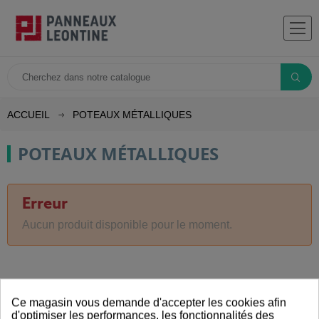
ACCUEIL
POTEAUX MÉTALLIQUES
POTEAUX MÉTALLIQUES
Erreur
Aucun produit disponible pour le moment.
Ce magasin vous demande d'accepter les cookies afin
d'optimiser les performances, les fonctionnalités des