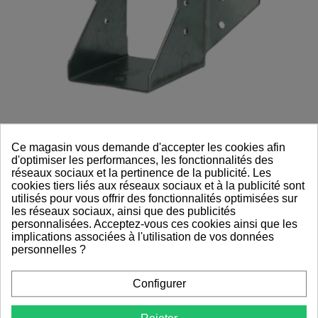
Ce magasin vous demande d'accepter les cookies afin
d'optimiser les performances, les fonctionnalités des
réseaux sociaux et la pertinence de la publicité. Les
cookies tiers liés aux réseaux sociaux et à la publicité sont
Etrier - Supp. poutre 'U' A 63x128 Zn
utilisés pour vous offrir des fonctionnalités optimisées sur
Quincaillerie
les réseaux sociaux, ainsi que des publicités
personnalisées. Acceptez-vous ces cookies ainsi que les
4,95 €
implications associées à l'utilisation de vos données
personnelles ?
Configurer