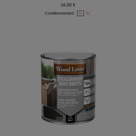
16,00 €
Conditionnement
1L
5L