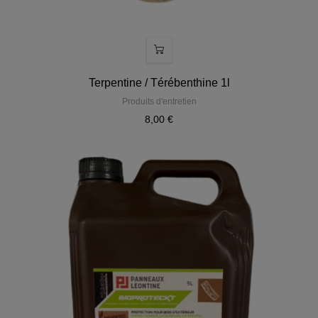
Terpentine / Térébenthine 1l
Produits d'entretien
8,00 €