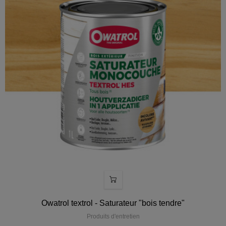
Owatrol textrol - Saturateur "bois tendre"
Produits d'entretien