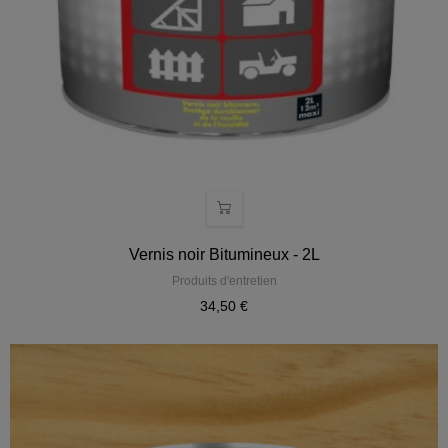
Vernis noir Bitumineux - 2L
Produits d'entretien
34,50 €