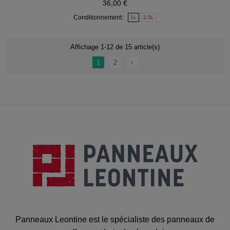
36,00 €
Conditionnement
1L
2.5L
Affichage 1-12 de 15 article(s)
1
2
Panneaux Leontine est le spécialiste des panneaux de