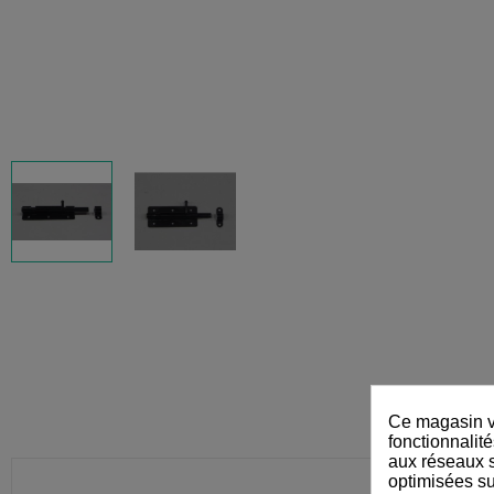
Ce magasin vo
fonctionnalité
aux réseaux so
optimisées su