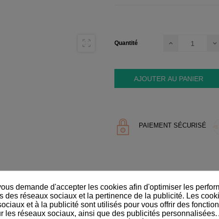
Quantité
AJOUTER AU PANIER
PAIEMENT SÉCURISÉ
DÉTAILS DU PRODUIT
us demande d'accepter les cookies afin d'optimiser les perfor
s des réseaux sociaux et la pertinence de la publicité. Les cookie
ciaux et à la publicité sont utilisés pour vous offrir des fonction
r les réseaux sociaux, ainsi que des publicités personnalisées.