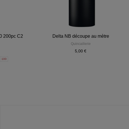
,0 200pc C2
Delta NB découpe au mètre
Quincaillerie
5,00 €
100