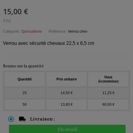
15,00 €
TTC
Catégorie:
Quincaillerie
Référence:
Verrou chev
Verrou avec sécurité chevaux 22,5 x 6,5 cm
Remise sur la quantité
Vous
Quantité
Prix unitaire
économisez
25
14,55 €
11,25 €
50
13,80 €
60,00 €
Livraison :
En stock