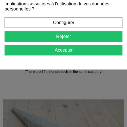
implications associées à l'utilisation de vos données
personnelles ?
DESCRIPTION
Configurer
Rejeter
DÉTAILS DU PRODUIT
Accepter
PRODUITS ASSOCIÉS
(There are 16 other products in the same category)