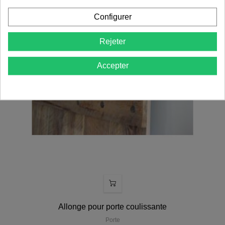
Configurer
Rejeter
Accepter
Allonge pour porte coulissante
Porte