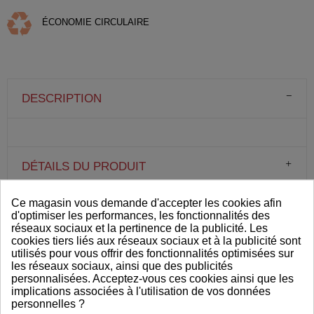
ÉCONOMIE CIRCULAIRE
DESCRIPTION
DÉTAILS DU PRODUIT
Ce magasin vous demande d'accepter les cookies afin
d'optimiser les performances, les fonctionnalités des
VOUS AIMEREZ AUSSI
réseaux sociaux et la pertinence de la publicité. Les
cookies tiers liés aux réseaux sociaux et à la publicité sont
utilisés pour vous offrir des fonctionnalités optimisées sur
les réseaux sociaux, ainsi que des publicités
personnalisées. Acceptez-vous ces cookies ainsi que les
implications associées à l'utilisation de vos données
personnelles ?