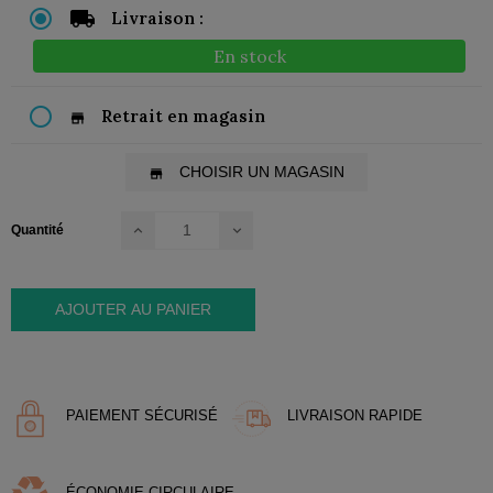
Livraison :
En stock
Retrait en magasin
store
CHOISIR UN MAGASIN
store
Quantité
AJOUTER AU PANIER
PAIEMENT SÉCURISÉ
LIVRAISON RAPIDE
ÉCONOMIE CIRCULAIRE