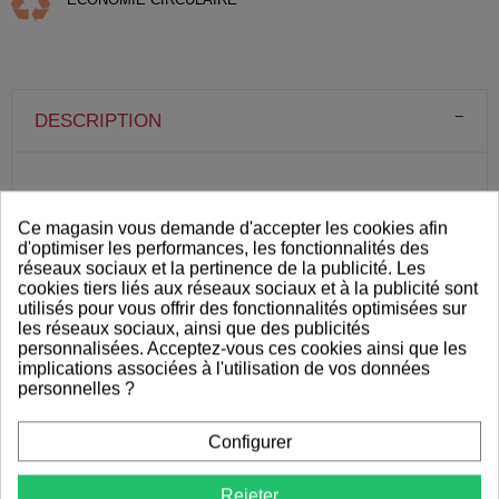
DESCRIPTION
DÉTAILS DU PRODUIT
Ce magasin vous demande d'accepter les cookies afin
d'optimiser les performances, les fonctionnalités des
réseaux sociaux et la pertinence de la publicité. Les
cookies tiers liés aux réseaux sociaux et à la publicité sont
utilisés pour vous offrir des fonctionnalités optimisées sur
VOUS AIMEREZ AUSSI
les réseaux sociaux, ainsi que des publicités
personnalisées. Acceptez-vous ces cookies ainsi que les
implications associées à l'utilisation de vos données
personnelles ?
Configurer
Rejeter