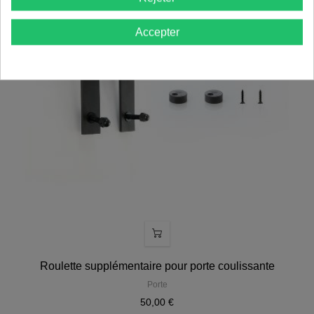
Accepter
Roulette supplémentaire pour porte coulissante
Porte
50,00 €