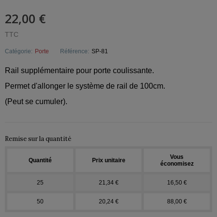
22,00 €
TTC
Catégorie:
Porte
Référence:
SP-81
Rail supplémentaire pour porte coulissante.
Permet d'allonger le système de rail de 100cm.
(Peut se cumuler).
Remise sur la quantité
Vous
Quantité
Prix unitaire
économisez
25
21,34 €
16,50 €
50
20,24 €
88,00 €