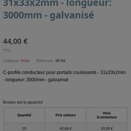
31x33x2mm - longueur:
3000mm - galvanisé
44,00 €
TTC
Catégorie:
Porte
Référence:
SP-03
C-profile conducteur pour portails coulissants - 31x33x2mm
- longueur: 3000mm - galvanisé
Remise sur la quantité
Vous
Quantité
Prix unitaire
économisez
25
42,68 €
33,00 €