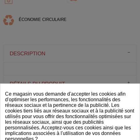
ÉCONOMIE CIRCULAIRE
DESCRIPTION
DÉTAILS DU PRODUIT
Ce magasin vous demande d'accepter les cookies afin
d'optimiser les performances, les fonctionnalités des
réseaux sociaux et la pertinence de la publicité. Les
VOUS AIMEREZ AUSSI
cookies tiers liés aux réseaux sociaux et à la publicité sont
utilisés pour vous offrir des fonctionnalités optimisées sur
les réseaux sociaux, ainsi que des publicités
personnalisées. Acceptez-vous ces cookies ainsi que les
implications associées à l'utilisation de vos données
personnelles ?