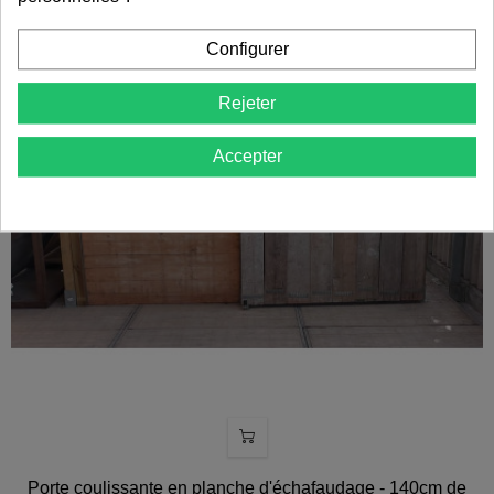
Configurer
Rejeter
Accepter
Porte coulissante en planche d'échafaudage - 140cm de