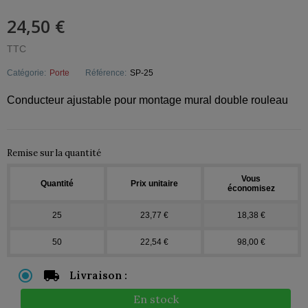
24,50 €
TTC
Catégorie:
Porte
Référence:
SP-25
Conducteur ajustable pour montage mural double rouleau
Remise sur la quantité
Vous
Quantité
Prix unitaire
économisez
25
23,77 €
18,38 €
50
22,54 €
98,00 €
Livraison :
En stock