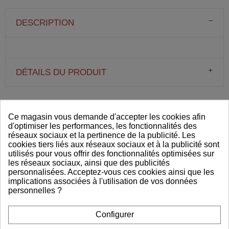
DESCRIPTION
DÉTAILS DU PRODUIT
VOUS AIMEREZ AUSSI
Ce magasin vous demande d'accepter les cookies afin
d'optimiser les performances, les fonctionnalités des
réseaux sociaux et la pertinence de la publicité. Les
cookies tiers liés aux réseaux sociaux et à la publicité sont
utilisés pour vous offrir des fonctionnalités optimisées sur
les réseaux sociaux, ainsi que des publicités
personnalisées. Acceptez-vous ces cookies ainsi que les
implications associées à l'utilisation de vos données
personnelles ?
Configurer