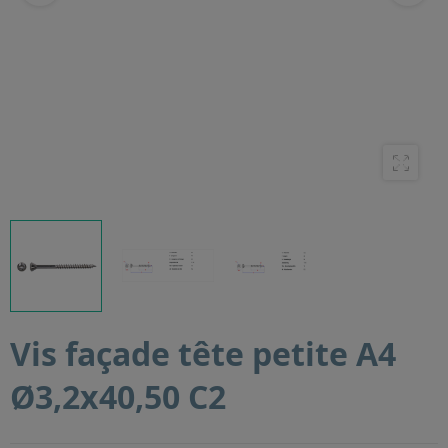
Vis façade tête petite A4
Ø3,2x40,50 C2