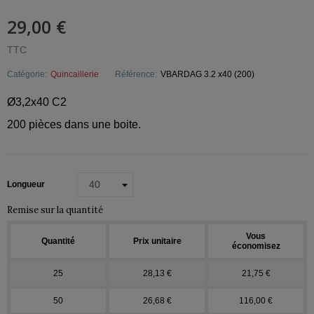
29,00 €
TTC
Catégorie:
Quincaillerie
Référence:
VBARDAG 3.2 x40 (200)
Ø3,2x40 C2
200 pièces dans une boite.
Longueur
Remise sur la quantité
Vous
Quantité
Prix unitaire
économisez
25
28,13 €
21,75 €
50
26,68 €
116,00 €